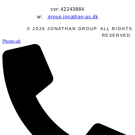
cvr: 42243884
w:
group.jonathan-as.dk
©
2026
JONATHAN GROUP. ALL RIGHTS
RESERVED.
Phone-alt