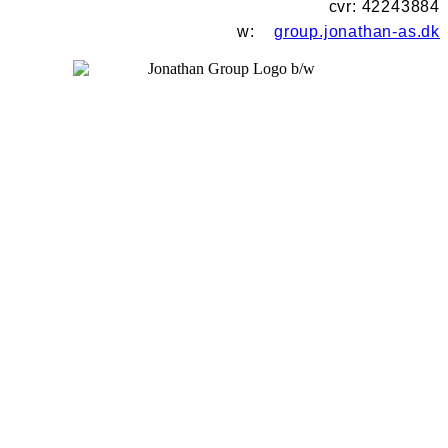
cvr: 42243884
w:
group.jonathan-as.dk