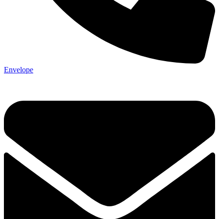
Envelope