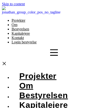
Skip to content
Projekter
Om
Bestyrelsen
Kapitalejere
Kontakt
Login bestyrelse
×
Projekter
Om
Bestyrelsen
Kapitalejere