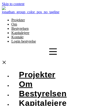
Skip to content
Projekter
Om
Bestyrelsen
Kapitalejere
Kontakt
Login bestyrelse
×
Projekter
Om
Bestyrelsen
Kapitalejere