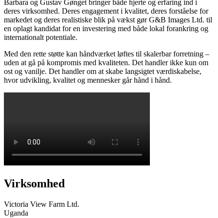
Barbara og Gustav Gønget bringer både hjerte og erfaring ind i
deres virksomhed. Deres engagement i kvalitet, deres forståelse for
markedet og deres realistiske blik på vækst gør G&B Images Ltd. til
en oplagt kandidat for en investering med både lokal forankring og
internationalt potentiale.
Med den rette støtte kan håndværket løftes til skalerbar forretning –
uden at gå på kompromis med kvaliteten. Det handler ikke kun om
ost og vanilje. Det handler om at skabe langsigtet værdiskabelse,
hvor udvikling, kvalitet og mennesker går hånd i hånd.
Virksomhed
Victoria View Farm Ltd.
Uganda