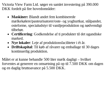
Victoria View Farm Ltd. søger en samlet investering på 390.000
DKK fordelt på fire hovedområder:
Maskiner:
Blandt andet fem kombinerede
mælkekølere/pasteurisatorer/oste- og yoghurtkar, stålpander,
osteforme, specialudstyr til vaniljeproduktion og nødvendigt
tilbehør.
Certificering
: Godkendelse af ti produkter til det ugandiske
marked.
Nye lokaler
: Leje af produktionsfaciliteter i ét år.
Driftskapital
: Til køb af råvarer og emballage til 30 dages
kontinuerlig produktion.
Målet er at kunne behandle 500 liter mælk dagligt – hvilket
forventes at generere en omsætning på op til 7.500 DKK om dagen
og en daglig bruttoavance på 5.500 DKK.