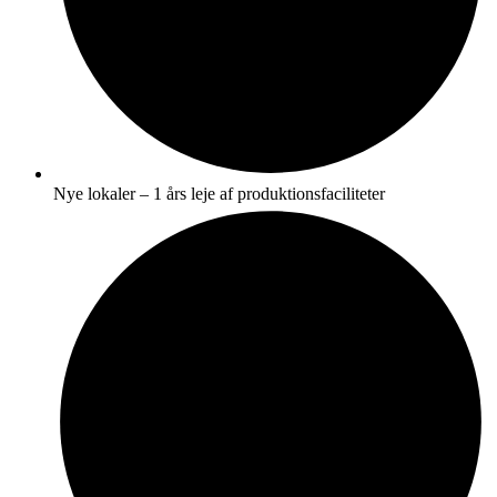
Nye lokaler – 1 års leje af produktionsfaciliteter