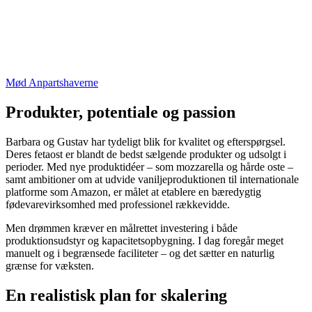
Mød Anpartshaverne
Produkter, potentiale og passion
Barbara og Gustav har tydeligt blik for kvalitet og efterspørgsel.
Deres fetaost er blandt de bedst sælgende produkter og udsolgt i
perioder. Med nye produktidéer – som mozzarella og hårde oste –
samt ambitioner om at udvide vaniljeproduktionen til internationale
platforme som Amazon, er målet at etablere en bæredygtig
fødevarevirksomhed med professionel rækkevidde.
Men drømmen kræver en målrettet investering i både
produktionsudstyr og kapacitetsopbygning. I dag foregår meget
manuelt og i begrænsede faciliteter – og det sætter en naturlig
grænse for væksten.
En realistisk plan for skalering