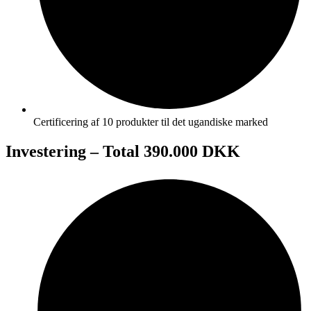
Certificering af 10 produkter til det ugandiske marked
Investering – Total 390.000 DKK