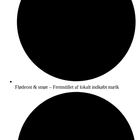
Flødeost & smør – Fremstillet af lokalt indkøbt mælk