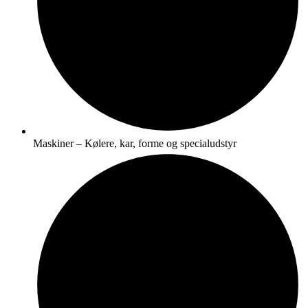
Maskiner – Kølere, kar, forme og specialudstyr