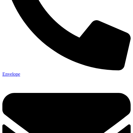
Envelope