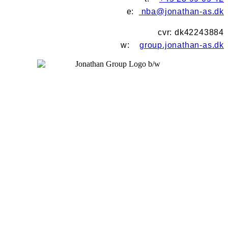
e:
nba@jonathan-as.dk
cvr: dk42243884
w:
group.jonathan-as.dk