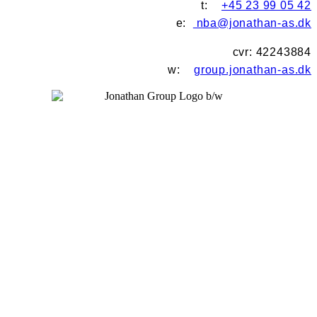
t:
+45 23 99 05 42
e:
nba@jonathan-as.dk
cvr: 42243884
w:
group.jonathan-as.dk