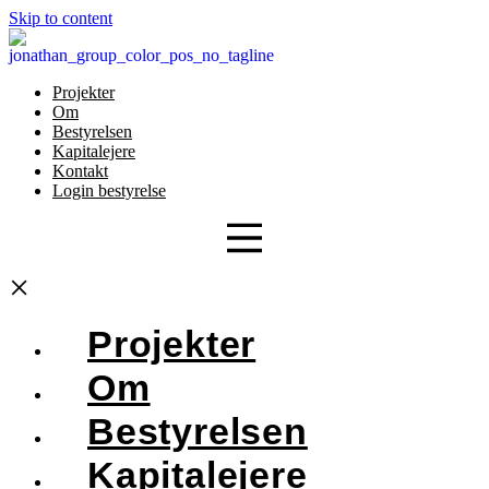
Skip to content
Projekter
Om
Bestyrelsen
Kapitalejere
Kontakt
Login bestyrelse
×
Projekter
Om
Bestyrelsen
Kapitalejere