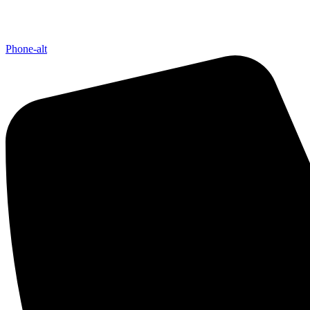
Phone-alt