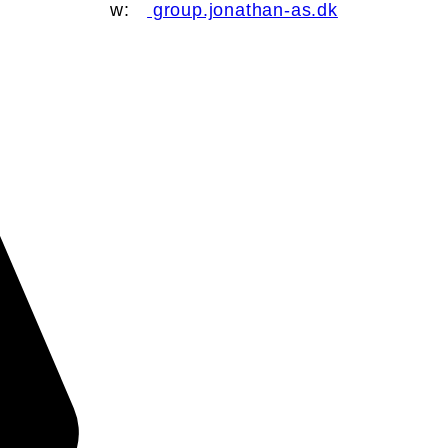
w:
group.jonathan-as.dk