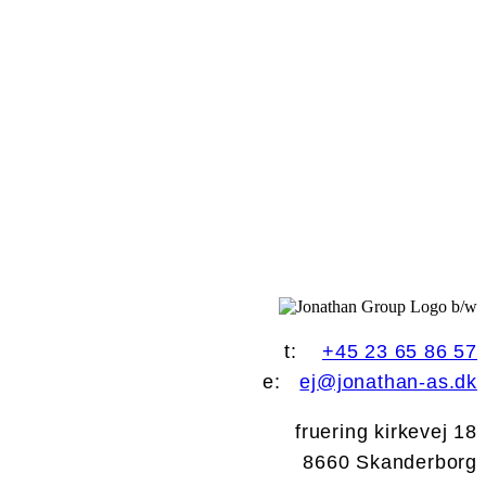
t:
+45 23 65 86 57
e:
ej@jonathan-as.dk
fruering kirkevej 18
8660 Skanderborg